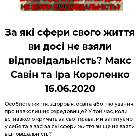
За які сфери свого життя
ви досі не взяли
відповідальність? Макс
Савін та Іра Короленко
16.06.2020
Особисте життя, здоров‘я, освіта або піклування
про навколишнє середовище? У той час, коли
всі навколо кричать за свої права, ми запитуємо
у себе та в вас: за які сфери життя ви ще не взяли
відповідальність?