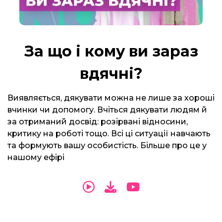
За що і кому ви зараз
вдячні?
Виявляється, дякувати можна не лише за хороші
вчинки чи допомогу. Вчіться дякувати людям й
за отриманий досвід: розірвані відносини,
критику на роботі тощо. Всі ці ситуації навчають
та формують вашу особистість. Більше про це у
нашому ефірі