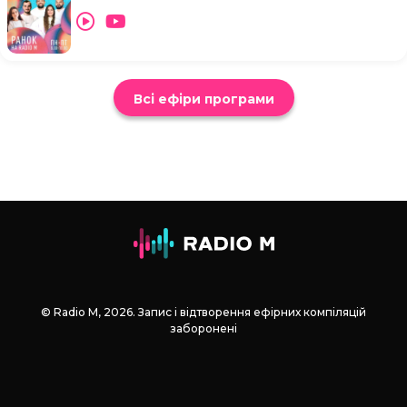
Всі ефіри програми
© Radio М, 2026. Запис і відтворення ефірних компіляцій
заборонені