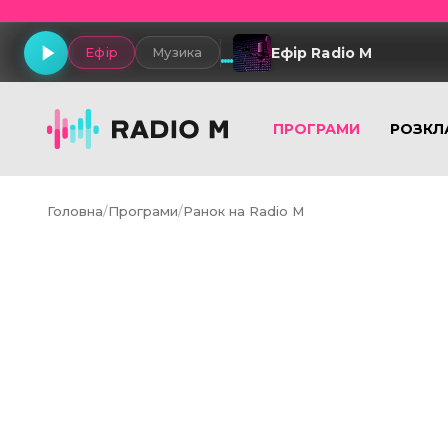
Ефір Radio M
Ефір
Музика
ПРОГРАМИ
РОЗКЛ
Головна
/
Програми
/
Ранок на Radio M