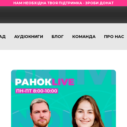
НАМ НЕОБХІДНА ТВОЯ ПІДТРИМКА - ЗРОБИ ДОНАТ
АД
АУДІОКНИГИ
БЛОГ
КОМАНДА
ПРО НАС