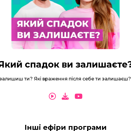
Який спадок ви залишаєте
 залишиш ти? Які враження після себе ти залишаєш?
Інші ефіри програми