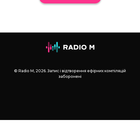
© Radio М, 2026. Запис і відтворення ефірних компіляцій
заборонені