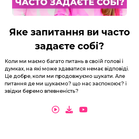
Яке запитання ви часто
задаєте собі?
Коли ми маємо багато питань в своїй голові і
думках, на які може здаватися немає відповіді.
Це добре, коли ми продовжуємо шукати. Але
питання де ми шукаємо? що нас заспокоює? і
звідки беремо впевненість?