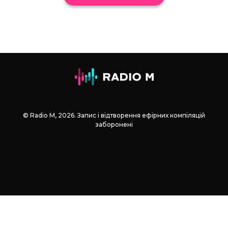
© Radio М, 2026. Запис і відтворення ефірних компіляцій
заборонені