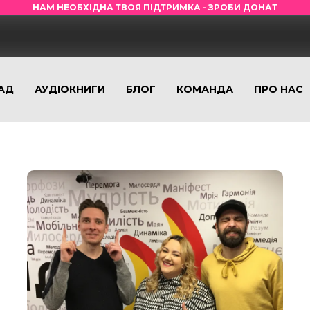
НАМ НЕОБХІДНА ТВОЯ ПІДТРИМКА - ЗРОБИ ДОНАТ
АД
АУДІОКНИГИ
БЛОГ
КОМАНДА
ПРО НАС