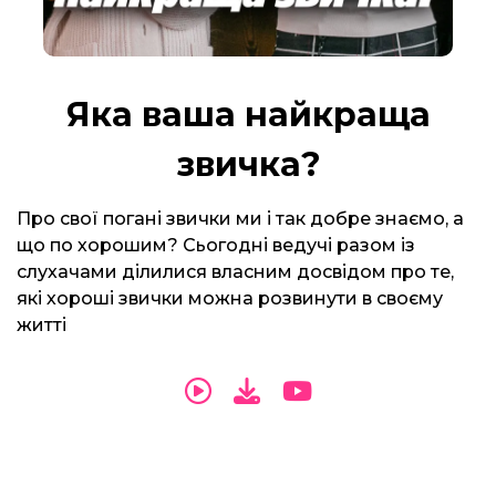
Яка ваша найкраща
звичка?
Про свої погані звички ми і так добре знаємо, а
що по хорошим? Сьогодні ведучі разом із
слухачами ділилися власним досвідом про те,
які хороші звички можна розвинути в своєму
житті