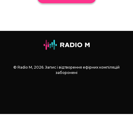
© Radio М, 2026. Запис і відтворення ефірних компіляцій
заборонені