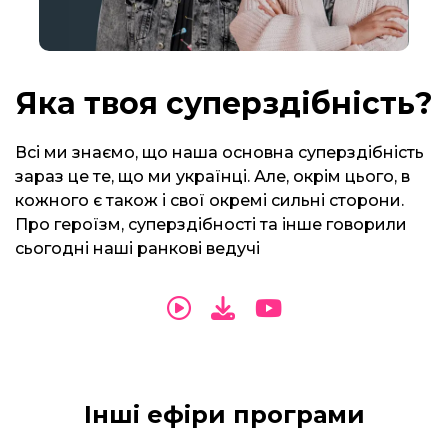
Яка твоя суперздібність?
Всі ми знаємо, що наша основна суперздібність
зараз це те, що ми українці. Але, окрім цього, в
кожного є також і свої окремі сильні сторони.
Про героїзм, суперздібності та інше говорили
сьогодні наші ранкові ведучі
Інші ефіри програми