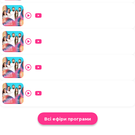
Всі ефіри програми