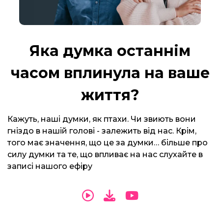
Яка думка останнім
часом вплинула на ваше
життя?
Кажуть, наші думки, як птахи. Чи звиють вони
гніздо в нашій голові - залежить від нас. Крім,
того має значення, що це за думки… більше про
силу думки та те, що впливає на нас слухайте в
записі нашого ефіру