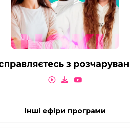
 справляєтесь з розчарува
Інші ефіри програми