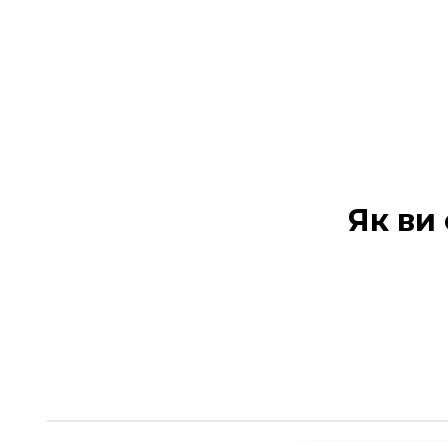
Як ви