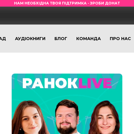
НАМ НЕОБХІДНА ТВОЯ ПІДТРИМКА - ЗРОБИ ДОНАТ
АД
АУДІОКНИГИ
БЛОГ
КОМАНДА
ПРО НАС