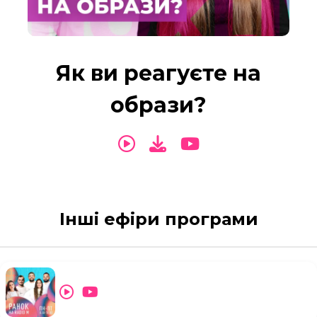
Як ви реагуєте на
образи?
Інші ефіри програми