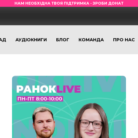
НАМ НЕОБХІДНА ТВОЯ ПІДТРИМКА - ЗРОБИ ДОНАТ
АД
АУДІОКНИГИ
БЛОГ
КОМАНДА
ПРО НАС