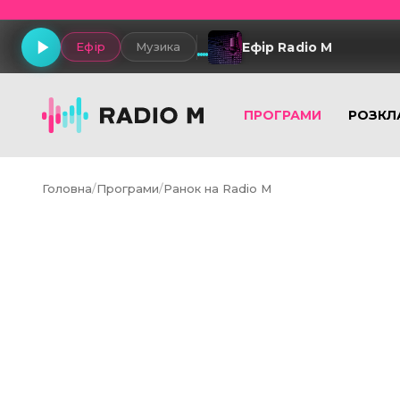
Ефір Radio M
Ефір
Музика
ПРОГРАМИ
РОЗКЛ
Головна
/
Програми
/
Ранок на Radio M