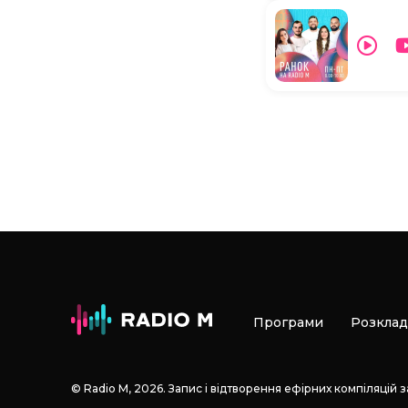
Програми
Розклад
© Radio М, 2026. Запис і відтворення ефірних компіляцій 