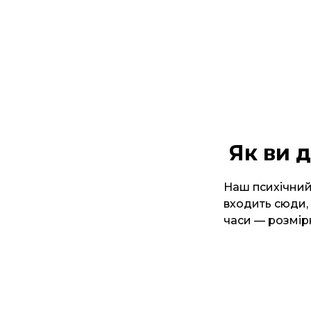
Як ви 
Наш психічний
входить сюди, 
часи — розмір