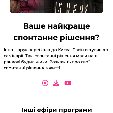
Ваше найкраще
спонтанне рішення?
Інна Царук переїхала до Києва. Савін вступив до
семінарії. Такі спонтанні рішення мали наші
ранкові будильники. Розкажіть про свої
спонтанні рішення в житті
Інші ефіри програми