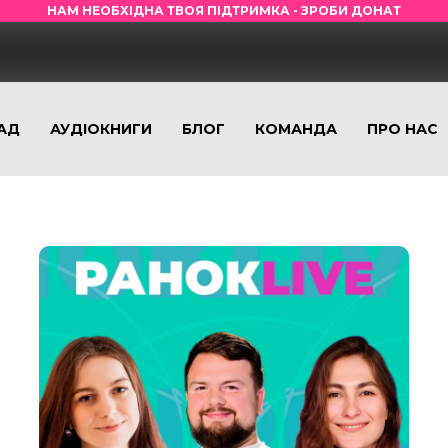
НАМ НЕОБХІДНА ТВОЯ ПІДТРИМКА - ЗРОБИ ДОНАТ
АД
АУДІОКНИГИ
БЛОГ
КОМАНДА
ПРО НАС