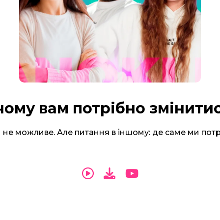
чому вам потрібно змінити
 не можливе. Але питання в іншому: де саме ми потр