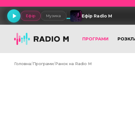
Ефір Radio M
Ефір
Музика
ПРОГРАМИ
РОЗКЛ
Головна
/
Програми
/
Ранок на Radio M