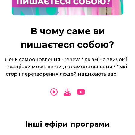
В чому саме ви
пишаєтеся собою?
День самооновлення - renew. * як зміна звичок і
поведінки може вести до самооновлення? * які
історії перетворення людей надихають вас
Інші ефіри програми