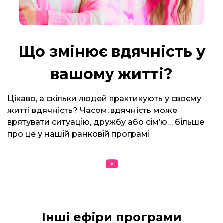
Що змінює вдячність у
вашому житті?
Цікаво, а скільки людей практикують у своєму
житті вдячність? Часом, вдячність може
врятувати ситуацію, дружбу або сім’ю… більше
про це у нашій ранковій програмі
Інші ефіри програми