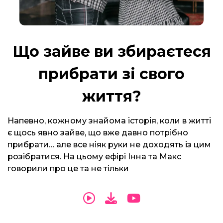
Що зайве ви збираєтеся
прибрати зі свого
життя?
Напевно, кожному знайома історія, коли в житті
є щось явно зайве, що вже давно потрібно
прибрати… але все ніяк руки не доходять із цим
розібратися. На цьому ефірі Інна та Макс
говорили про це та не тільки