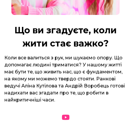
Що ви згадуєте, коли
жити стає важко?
Коли все валиться з рук, ми шукаємо опору. Що
допомагає людині триматися? У нашому житті
має бути те, що живить нас, що є фундаментом,
на якому ми можемо твердо стояти. Ранкові
ведучі Аліна Кутілова та Андрій Воробець готові
надихати вас згадати про те, що робити в
найкритичніші часи.