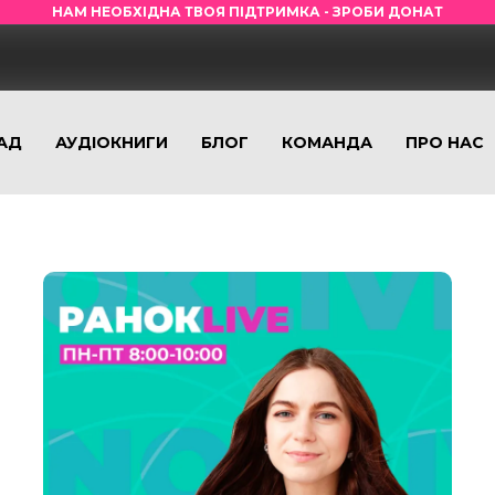
НАМ НЕОБХІДНА ТВОЯ ПІДТРИМКА - ЗРОБИ ДОНАТ
АД
АУДІОКНИГИ
БЛОГ
КОМАНДА
ПРО НАС