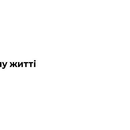
му житті