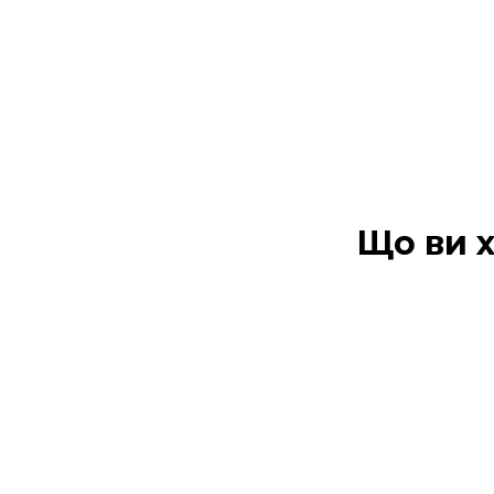
Що ви х