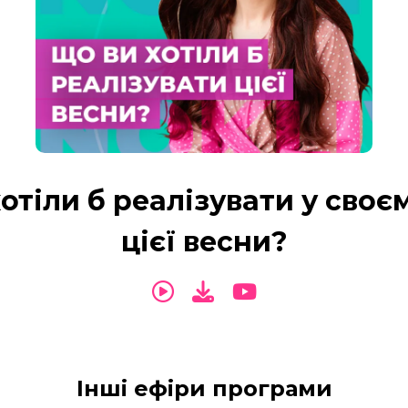
отіли б реалізувати у своє
цієї весни?
Інші ефіри програми