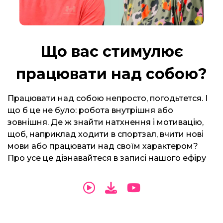
Що вас стимулює
працювати над собою?
Працювати над собою непросто, погодьтется. І
що б це не було: робота внутрішня або
зовнішня. Де ж знайти натхнення і мотивацію,
щоб, наприклад ходити в спортзал, вчити нові
мови або працювати над своїм характером?
Про усе це дізнавайтеся в записі нашого ефіру