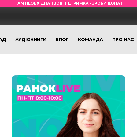
НАМ НЕОБХІДНА ТВОЯ ПІДТРИМКА - ЗРОБИ ДОНАТ
АД
АУДІОКНИГИ
БЛОГ
КОМАНДА
ПРО НАС