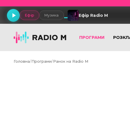
Ефір Radio M
Ефір
Музика
ПРОГРАМИ
РОЗКЛ
Головна
/
Програми
/
Ранок на Radio M