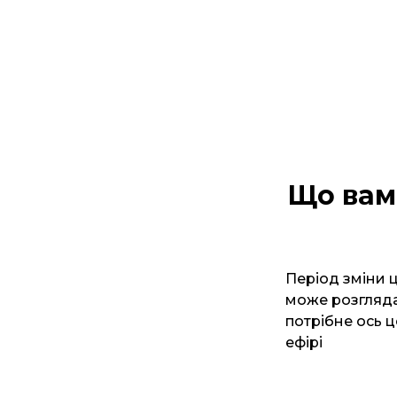
Що вам 
Період зміни ц
може розгляда
потрібне ось ц
ефірі