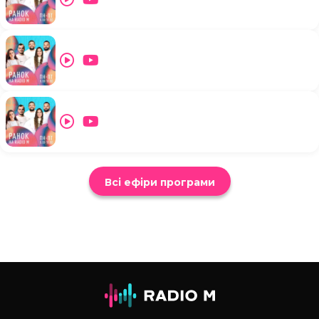
Всі ефіри програми