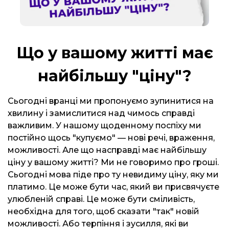
Що у вашому житті має
найбільшу "ціну"?
Сьогодні вранці ми пропонуємо зупинитися на
хвилину і замислитися над чимось справді
важливим. У нашому щоденному поспіху ми
постійно щось "купуємо" — нові речі, враження,
можливості. Але що насправді має найбільшу
ціну у вашому житті? Ми не говоримо про гроші.
Сьогодні мова піде про ту невидиму ціну, яку ми
платимо. Це може бути час, який ви присвячуєте
улюбленій справі. Це може бути сміливість,
необхідна для того, щоб сказати "так" новій
можливості. Або терпіння і зусилля, які ви