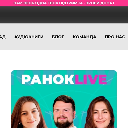
НАМ НЕОБХІДНА ТВОЯ ПІДТРИМКА - ЗРОБИ ДОНАТ
АД
АУДІОКНИГИ
БЛОГ
КОМАНДА
ПРО НАС