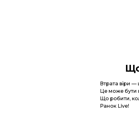
Що
Втрата віри — 
Це може бути в
Що робити, ко
Ранок Live!