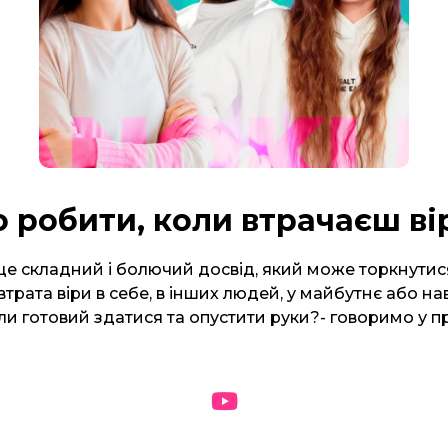
 робити, коли втрачаєш ві
це складний і болючий досвід, який може торкнутис
трата віри в себе, в інших людей, у майбутнє або наві
ли готовий здатися та опустити руки?- говоримо у п