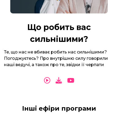
Що робить вас
сильнішими?
Те, що нас не вбиває робить нас сильнішими?
Погоджуєтесь? Про внутрішню силу говорили
наші ведучі, а також про те, звідки її черпати
Інші ефіри програми