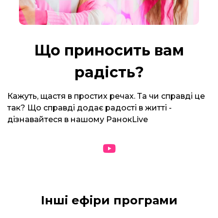
Що приносить вам
радість?
Кажуть, щастя в простих речах. Та чи справді це
так? Що справді додає радості в житті -
дізнавайтеся в нашому РанокLive
Інші ефіри програми