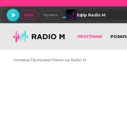
Ефір Radio M
Ефір
Музика
ПРОГРАМИ
РОЗКЛ
Головна
/
Програми
/
Ранок на Radio M