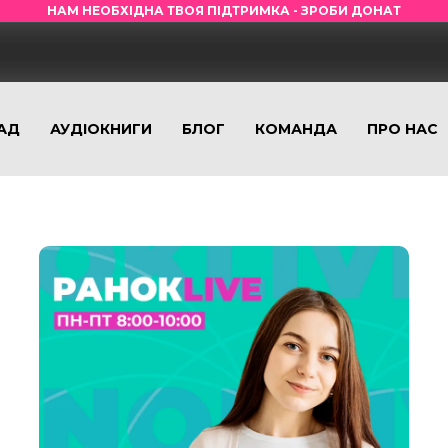
НАМ НЕОБХІДНА ТВОЯ ПІДТРИМКА - ЗРОБИ ДОНАТ
АД
АУДІОКНИГИ
БЛОГ
КОМАНДА
ПРО НАС