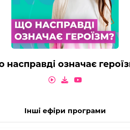
 насправді означає герої
Інші ефіри програми