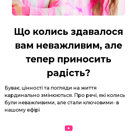
Що колись здавалося
вам неважливим, але
тепер приносить
радість?
Буває, цінності та погляди на життя
кардинально змінюються. Про речі, які колись
були неважливими, але стали ключовими- в
нашому ефірі