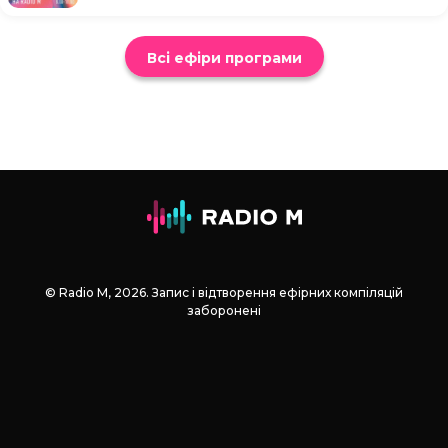
Всі ефіри програми
© Radio М, 2026. Запис і відтворення ефірних компіляцій
заборонені