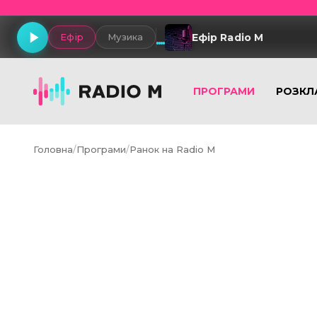
Ефір Radio M
Ефір
Музика
ПРОГРАМИ
РОЗКЛ
Головна
/
Програми
/
Ранок на Radio M