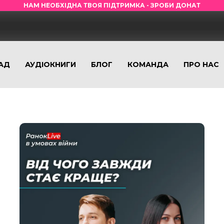
НАМ НЕОБХІДНА ТВОЯ ПІДТРИМКА - ЗРОБИ ДОНАТ
АД
АУДІОКНИГИ
БЛОГ
КОМАНДА
ПРО НАС