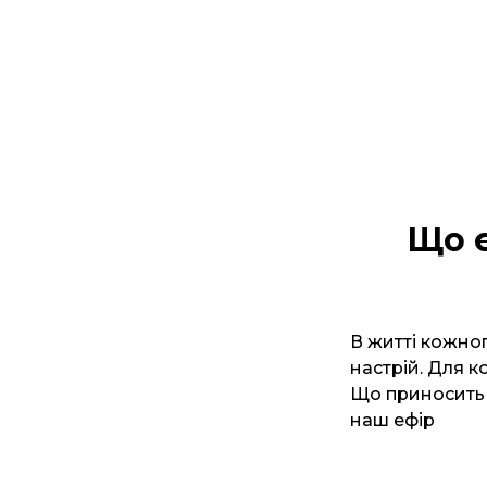
Що є
В житті кожно
настрій. Для к
Що приносить 
наш ефір