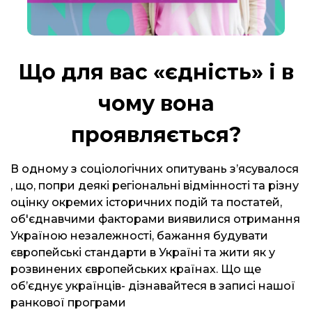
Що для вас «єдність» і в
чому вона
проявляється?
В одному з соціологічних опитувань зʼясувалося
, що, попри деякі регіональні відмінності та різну
оцінку окремих історичних подій та постатей,
об'єднавчими факторами виявилися отримання
Україною незалежності, бажання будувати
європейські стандарти в Україні та жити як у
розвинених європейських країнах. Що ще
обʼєднує українців- дізнавайтеся в записі нашої
ранкової програми