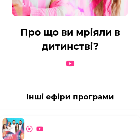
Про що ви мріяли в
дитинстві?
Інші ефіри програми