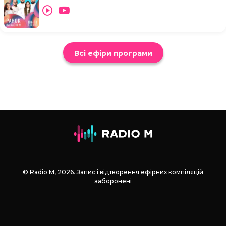
Всі ефіри програми
© Radio М, 2026. Запис і відтворення ефірних компіляцій
заборонені