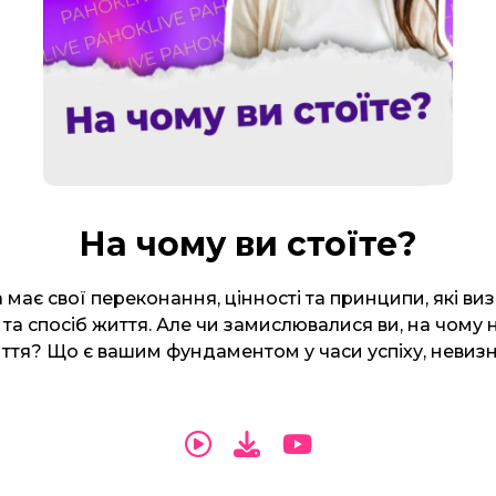
На чому ви стоїте?
ає свої переконання, цінності та принципи, які виз
 та спосіб життя. Але чи замислювалися ви, на чому 
иття? Що є вашим фундаментом у часи успіху, невизн