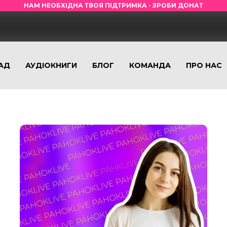
НАМ НЕОБХІДНА ТВОЯ ПІДТРИМКА - ЗРОБИ ДОНАТ
АД
АУДІОКНИГИ
БЛОГ
КОМАНДА
ПРО НАС