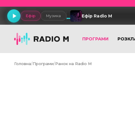
Ефір Radio M
Ефір
Музика
ПРОГРАМИ
РОЗКЛ
Головна
/
Програми
/
Ранок на Radio M