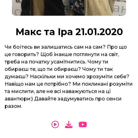
Макс та Іра 21.01.2020
Чи боїтесь ви залишатись сам на сам? Про що
це говорить? Щоб інакше поглянути на світ,
треба на початку усамітнитись. Чому ти
обираєш те, що ти обираєш? Чому ти так
думаєш? Наскільки ми хочемо зрозуміти себе?
Навіщо нам це потрібно? Ми покликані розуміти
та мислити, але не всі наважуються на ці
авантюри:) Давайте задумуватись про сенси
разом.