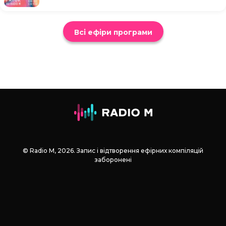
Всі ефіри програми
© Radio М, 2026. Запис і відтворення ефірних компіляцій
заборонені