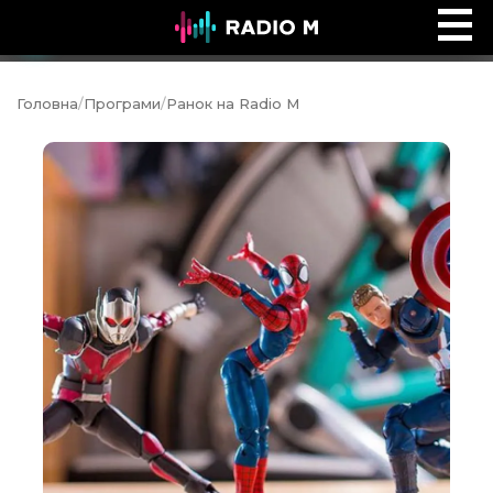
Music Ocean
Ефір
Головна
/
Програми
/
Ранок на Radio M