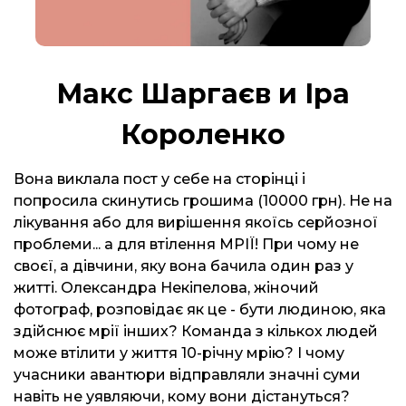
Макс Шаргаєв и Іра
Короленко
Вона виклала пост у себе на сторінці і
попросила скинутись грошима (10000 грн). Не на
лікування або для вирішення якоїсь серйозної
проблеми... а для втілення МРІЇ! При чому не
своєї, а дівчини, яку вона бачила один раз у
житті. Олександра Некіпелова, жіночий
фотограф, розповідає як це - бути людиною, яка
здійснює мрії інших? Команда з кількох людей
може втілити у життя 10-річну мрію? І чому
учасники авантюри відправляли значні суми
навіть не уявляючи, кому вони дістануться?