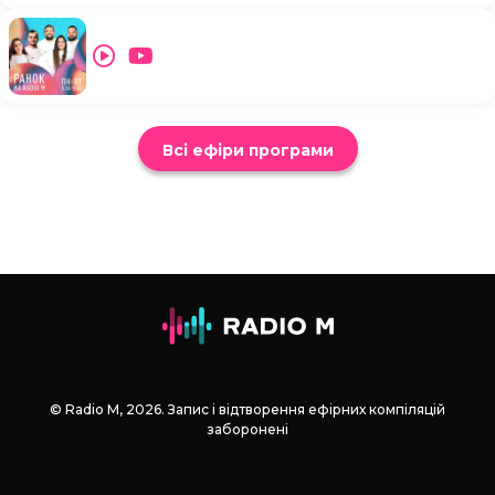
Всі ефіри програми
© Radio М, 2026. Запис і відтворення ефірних компіляцій
заборонені