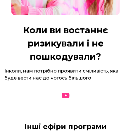
Коли ви востаннє
ризикували і не
пошкодували?
Інколи, нам потрібно проявити сміливість, яка
буде вести нас до чогось більшого
Інші ефіри програми