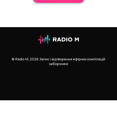
© Radio М, 2026. Запис і відтворення ефірних компіляцій
заборонені