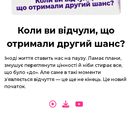
Коли ви відчули, що
отримали другий шанс?
Іноді життя ставить нас на паузу. Ламає плани,
змушує переглянути цінності й ніби стирає все,
що було «до». Але саме в такі моменти
з’являється відчуття — це ще не кінець. Це новий
початок.