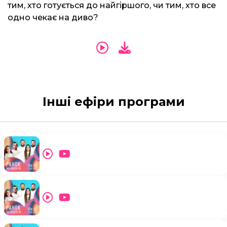
тим, хто готується до найгіршого, чи тим, хто все
одно чекає на диво?
Інші ефіри програми