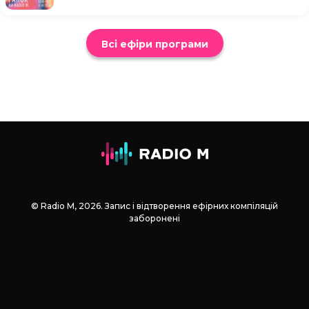
Всі ефіри програми
© Radio М, 2026. Запис і відтворення ефірних компіляцій
заборонені