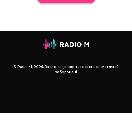
© Radio М, 2026. Запис і відтворення ефірних компіляцій
заборонені