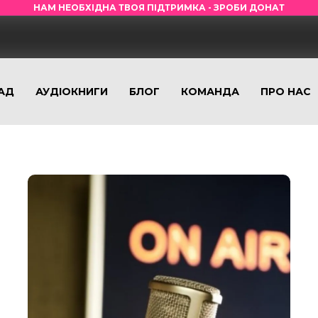
НАМ НЕОБХІДНА ТВОЯ ПІДТРИМКА - ЗРОБИ ДОНАТ
АД
АУДІОКНИГИ
БЛОГ
КОМАНДА
ПРО НАС