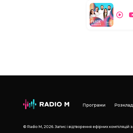
Програми
Розклад
© Radio М, 2026. Запис і відтворення ефірних компіляцій 