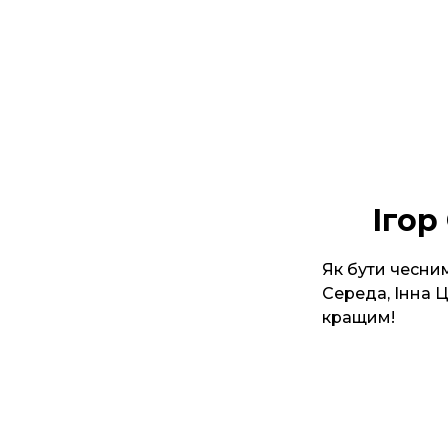
Ігор
Як бути чесним
Середа, Інна 
кращим!