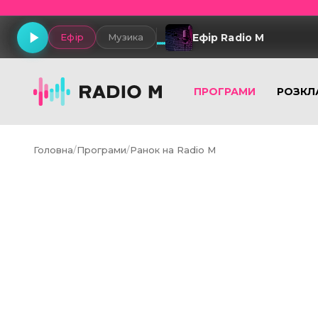
Ефір Radio M
Ефір
Музика
ПРОГРАМИ
РОЗКЛ
Головна
/
Програми
/
Ранок на Radio M