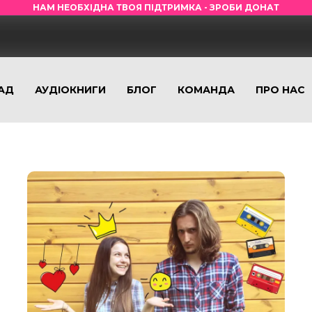
НАМ НЕОБХІДНА ТВОЯ ПІДТРИМКА - ЗРОБИ ДОНАТ
АД
АУДІОКНИГИ
БЛОГ
КОМАНДА
ПРО НАС