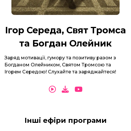
Ігор Середа, Свят Тромса
та Богдан Олейник
Заряд мотивації, гумору та позитиву разом з
Богданом Олейником, Святом Тромсою та
Ігорем Середою! Слухайте та заряджайтеся!
Інші ефіри програми