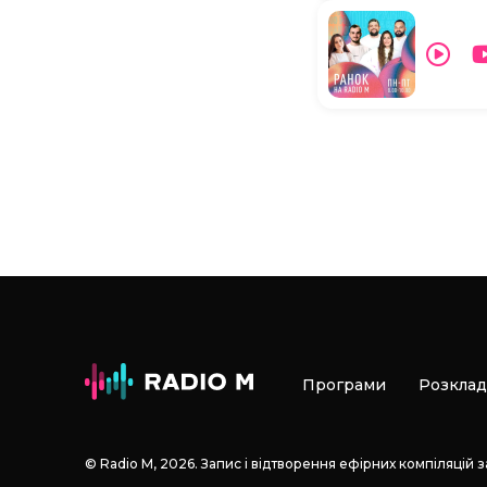
Програми
Розклад
© Radio М, 2026. Запис і відтворення ефірних компіляцій 