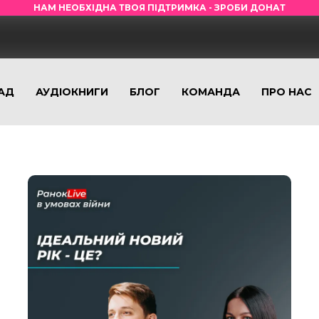
НАМ НЕОБХІДНА ТВОЯ ПІДТРИМКА - ЗРОБИ ДОНАТ
АД
АУДІОКНИГИ
БЛОГ
КОМАНДА
ПРО НАС