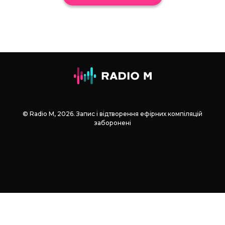
© Radio М, 2026. Запис і відтворення ефірних компіляцій
заборонені