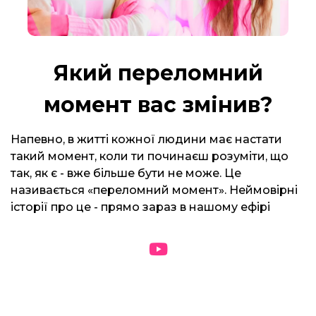
Який переломний
момент вас змінив?
Напевно, в житті кожної людини має настати
такий момент, коли ти починаєш розуміти, що
так, як є - вже більше бути не може. Це
називається «переломний момент». Неймовірні
історії про це - прямо зараз в нашому ефірі