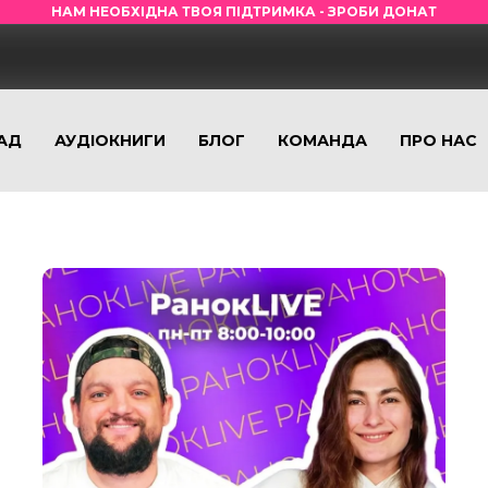
НАМ НЕОБХІДНА ТВОЯ ПІДТРИМКА - ЗРОБИ ДОНАТ
АД
АУДІОКНИГИ
БЛОГ
КОМАНДА
ПРО НАС