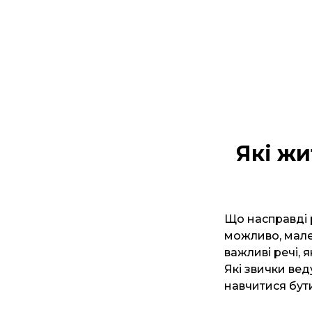
Які жи
Що насправді 
можливо, мален
важливі речі, 
Які звички вед
навчитися бут