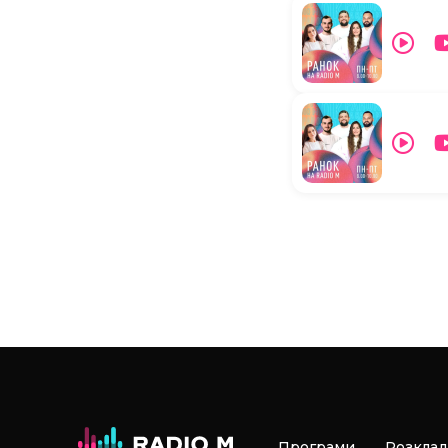
Програми
Розклад