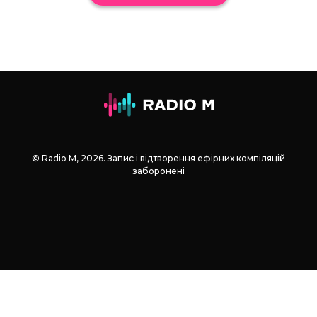
© Radio М, 2026. Запис і відтворення ефірних компіляцій
заборонені