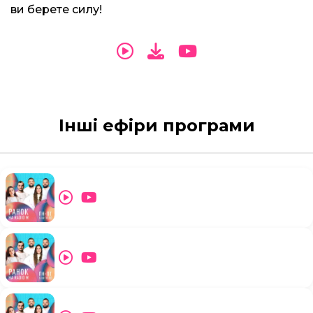
ви берете силу!
Інші ефіри програми