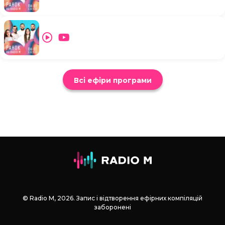
Всі ефіри програми
© Radio М, 2026. Запис і відтворення ефірних компіляцій
заборонені