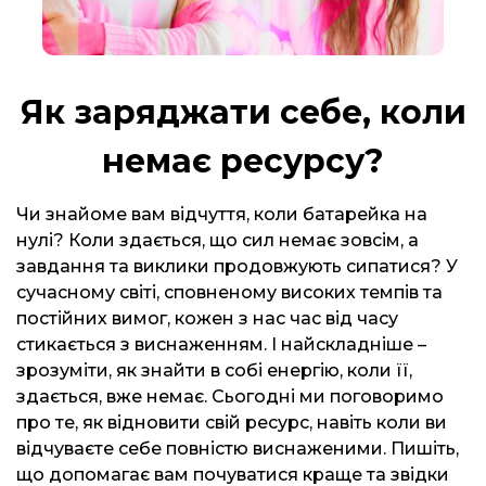
Як заряджати себе, коли
немає ресурсу?
Чи знайоме вам відчуття, коли батарейка на
нулі? Коли здається, що сил немає зовсім, а
завдання та виклики продовжують сипатися? У
сучасному світі, сповненому високих темпів та
постійних вимог, кожен з нас час від часу
стикається з виснаженням. І найскладніше –
зрозуміти, як знайти в собі енергію, коли її,
здається, вже немає. Сьогодні ми поговоримо
про те, як відновити свій ресурс, навіть коли ви
відчуваєте себе повністю виснаженими. Пишіть,
що допомагає вам почуватися краще та звідки