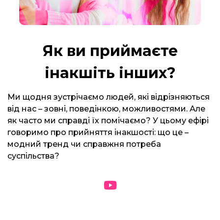
Як ви приймаєте
інакшіть інших?
Ми щодня зустрічаємо людей, які відрізняються
від нас – зовні, поведінкою, можливостями. Але
як часто ми справді їх помічаємо? У цьому ефірі
говоримо про прийняття інакшості: що це –
модний тренд чи справжня потреба
суспільства?